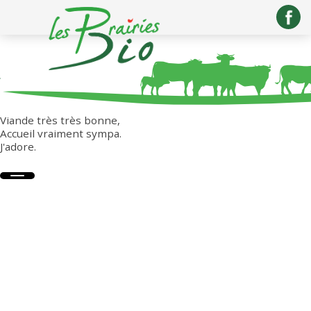
VIANDE TRÈS TRÈS BONNE...
Viande très très bonne,
Accueil vraiment sympa.
J'adore.