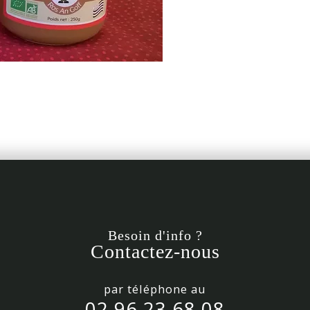
Besoin d'info ?
Contactez-nous
par téléphone au
02 96 23 68 08