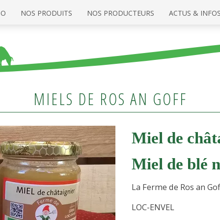
IO
NOS PRODUITS
NOS PRODUCTEURS
ACTUS & INFO
MIELS DE ROS AN GOFF
Miel de chât
Miel de blé n
La Ferme de Ros an Gof
LOC-ENVEL