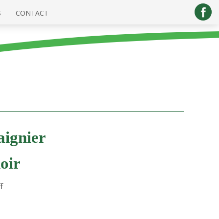
S
CONTACT
aignier
oir
f