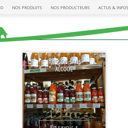
IO
NOS PRODUITS
NOS PRODUCTEURS
ACTUS & INFO
BOISSON SANS
ALCOOL
En savoir +