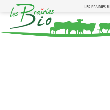
LES PRAIRIES B
LES BOISSONS