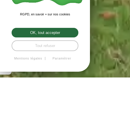
RGPD, en savoir + sur nos cookies
OK, tout accepter
Tout refuser
Mentions légales
Paramétrer
NOS PRODUCTEURS