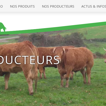
IO
NOS PRODUITS
NOS PRODUCTEURS
ACTUS & INFO
DUCTEURS