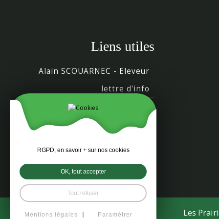
Liens utiles
Alain SCOUARNEC - Eleveur
lettre d'info
Actus & infos
RGPD, en savoir + sur nos cookies
OK, tout accepter
Tout refuser
Les Prair
Mentions légales
Paramétrer