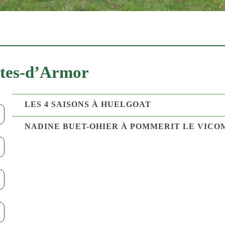
ôtes-d’Armor
LES 4 SAISONS À HUELGOAT
NADINE BUET-OHIER À POMMERIT LE VICO